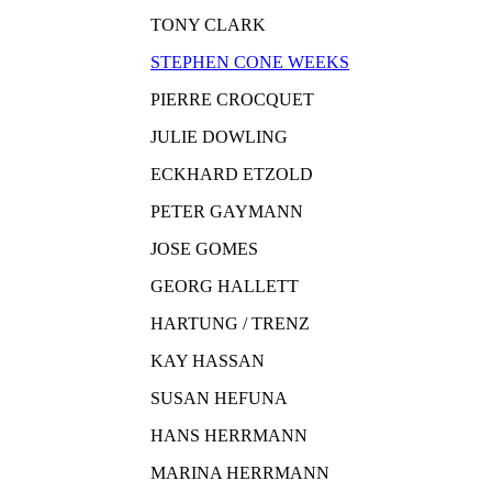
TONY CLARK
STEPHEN CONE WEEKS
PIERRE CROCQUET
JULIE DOWLING
ECKHARD ETZOLD
PETER GAYMANN
JOSE GOMES
GEORG HALLETT
HARTUNG / TRENZ
KAY HASSAN
SUSAN HEFUNA
HANS HERRMANN
MARINA HERRMANN