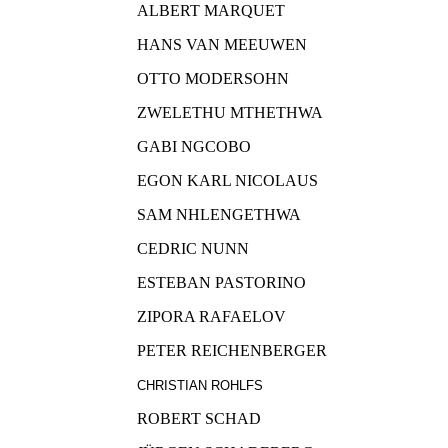
ALBERT MARQUET
HANS VAN MEEUWEN
OTTO MODERSOHN
ZWELETHU MTHETHWA
GABI NGCOBO
EGON KARL NICOLAUS
SAM NHLENGETHWA
CEDRIC NUNN
ESTEBAN PASTORINO
ZIPORA RAFAELOV
PETER REICHENBERGER
CHRISTIAN ROHLFS
ROBERT SCHAD