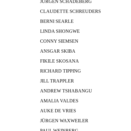
JÜRGEN SCHADEBERG
CLAUDETTE SCHREUDERS
BERNI SEARLE
LINDA SHONGWE
CONNY SIEMSEN
ANSGAR SKIBA
FIKILE SKOSANA
RICHARD TIPPING
JILL TRAPPLER
ANDREW TSHABANGU
AMALIA VALDES
AUKE DE VRIES
JÜRGEN WAXWEILER
PAUL WEINBERG